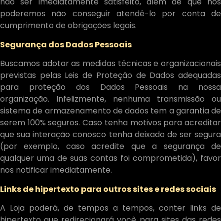
não ser imediatamente satisfeito, além de que nós
poderemos não conseguir atendê-lo por conta de
cumprimento de obrigações legais.
Segurança dos Dados Pessoais
Buscamos adotar as medidas técnicas e organizacionais
previstas pelas Leis de Proteção de Dados adequadas
para proteção dos Dados Pessoais na nossa
organização. Infelizmente, nenhuma transmissão ou
sistema de armazenamento de dados tem a garantia de
serem 100% seguros. Caso tenha motivos para acreditar
que sua interação conosco tenha deixado de ser segura
(por exemplo, caso acredite que a segurança de
qualquer uma de suas contas foi comprometida), favor
nos notificar imediatamente.
Links de hipertexto para outros sites e redes sociais
A Loja poderá, de tempos a tempos, conter links de
hipertexto que redirecionará você para sites das redes