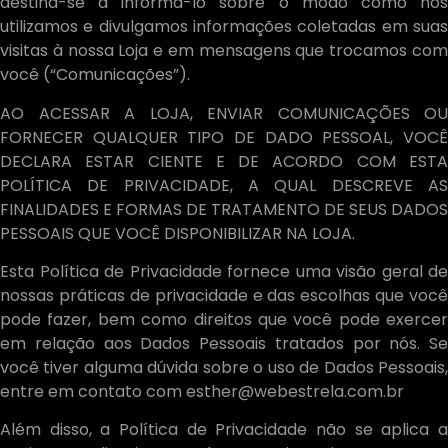
destina-se a informá-lo sobre o modo como nós
utilizamos e divulgamos informações coletadas em suas
visitas à nossa Loja e em mensagens que trocamos com
você (“Comunicações”).
AO ACESSAR A LOJA, ENVIAR COMUNICAÇÕES OU
FORNECER QUALQUER TIPO DE DADO PESSOAL, VOCÊ
DECLARA ESTAR CIENTE E DE ACORDO COM ESTA
POLÍTICA DE PRIVACIDADE, A QUAL DESCREVE AS
FINALIDADES E FORMAS DE TRATAMENTO DE SEUS DADOS
PESSOAIS QUE VOCÊ DISPONIBILIZAR NA LOJA.
Esta Política de Privacidade fornece uma visão geral de
nossas práticas de privacidade e das escolhas que você
pode fazer, bem como direitos que você pode exercer
em relação aos Dados Pessoais tratados por nós. Se
você tiver alguma dúvida sobre o uso de Dados Pessoais,
entre em contato com esther@webestrela.com.br
Além disso, a Política de Privacidade não se aplica a